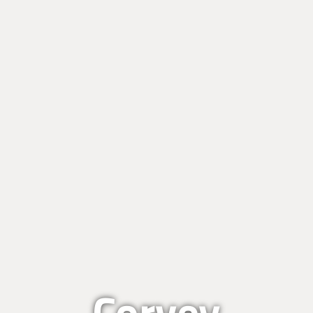
Corvey