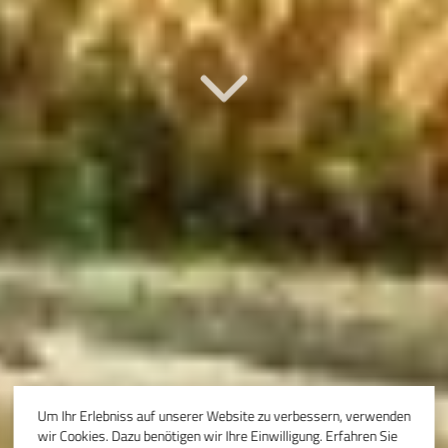
Um Ihr Erlebniss auf unserer Website zu verbessern, verwenden
wir Cookies. Dazu benötigen wir Ihre Einwilligung. Erfahren Sie