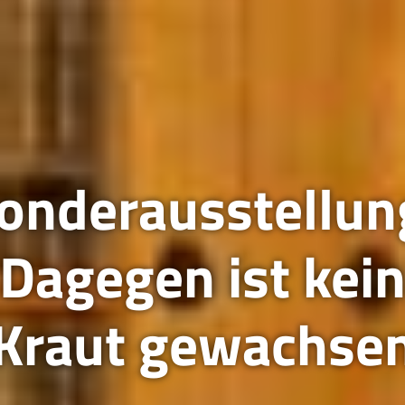
onderausstellun
Dagegen ist kei
Kraut gewachse