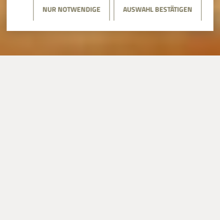
NUR NOTWENDIGE
AUSWAHL BESTÄTIGEN
AUSSTELLUNGEN
⟩
SONDERAUSSTELLUNG: DAGEGEN IST KEIN KRAUT
GEWACHSEN
SONDERAUSSTELLUN
G: DAGEGEN IST KEIN
KRAUT GEWACHSEN
NATURBILDER AUS ALTER ZEIT