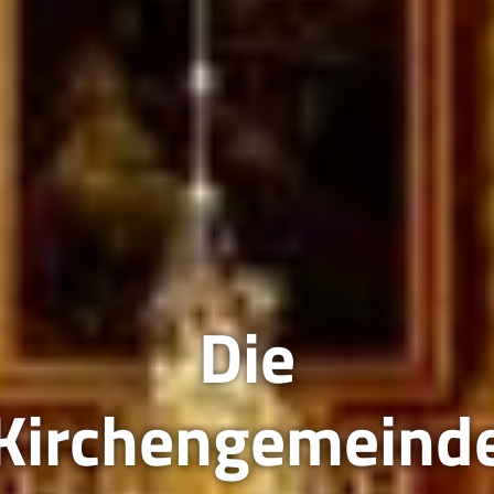
Die
Kirchengemeind