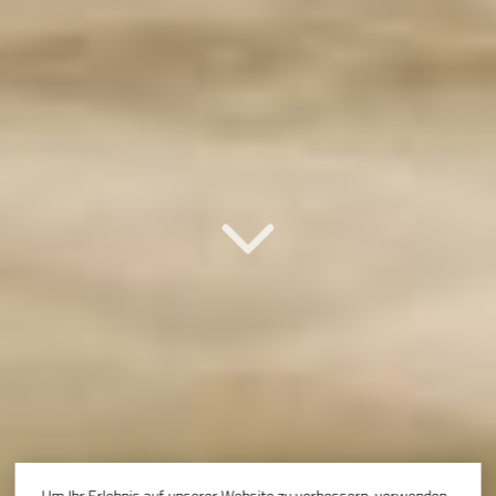
Um Ihr Erlebnis auf unserer Website zu verbessern, verwenden