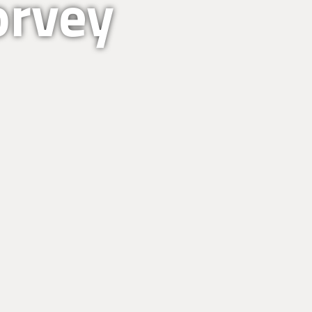
orvey