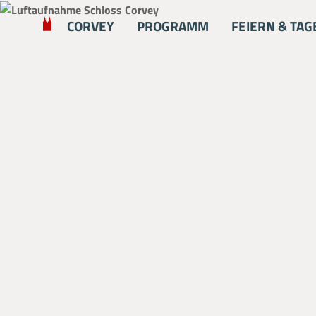
Zum Hauptinhalt springen
CORVEY
PROGRAMM
FEIERN & TAG