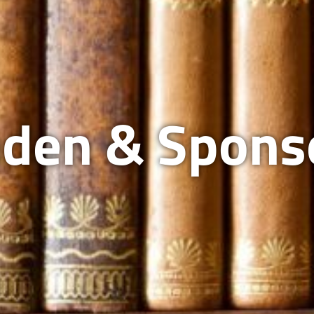
den & Spons