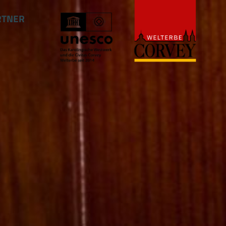
RTNER