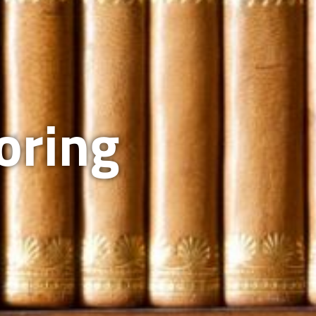
oring