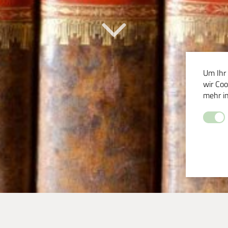
Um Ihr 
wir Coo
mehr i