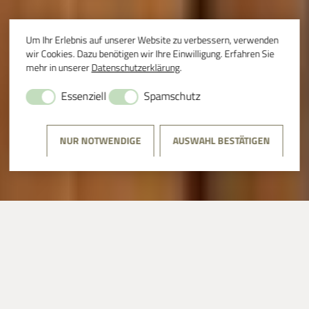
Um Ihr Erlebnis auf unserer Website zu verbessern, verwenden
wir Cookies. Dazu benötigen wir Ihre Einwilligung. Erfahren Sie
mehr in unserer
Datenschutzerklärung
.
Essenziell
Spamschutz
NUR NOTWENDIGE
AUSWAHL BESTÄTIGEN
THEMEN­FÜHRUNGEN
⟩
MIT HOFFMANN VON FALLERSLEBEN UNTERWEGS IN
CORVEY