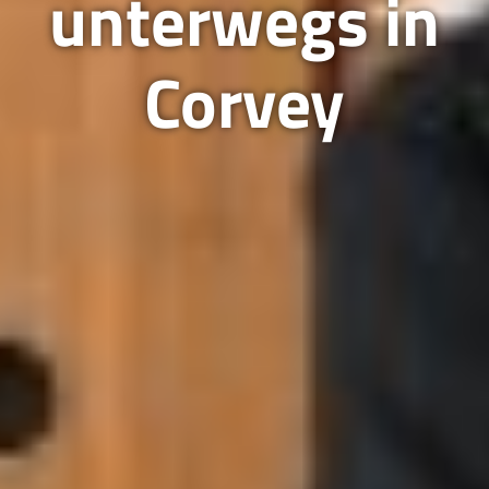
unterwegs in
Corvey