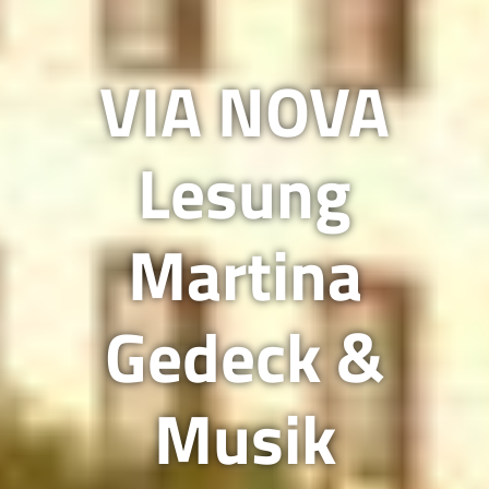
VIA NOVA
Lesung
Martina
Gedeck &
Musik