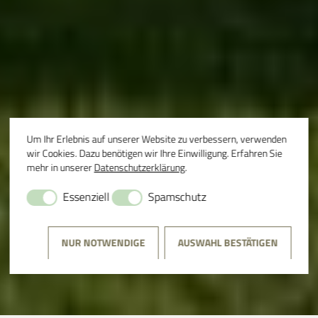
Um Ihr Erlebnis auf unserer Website zu verbessern, verwenden
wir Cookies. Dazu benötigen wir Ihre Einwilligung. Erfahren Sie
mehr in unserer
Datenschutzerklärung
.
Essenziell
Spamschutz
NUR NOTWENDIGE
AUSWAHL BESTÄTIGEN