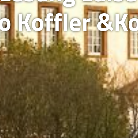
 Koffler &K