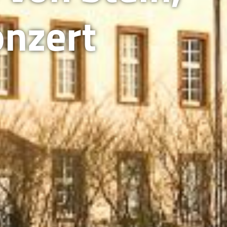
onzert