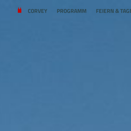
Zum Hauptinhalt springen
CORVEY
PROGRAMM
FEIERN & TAG