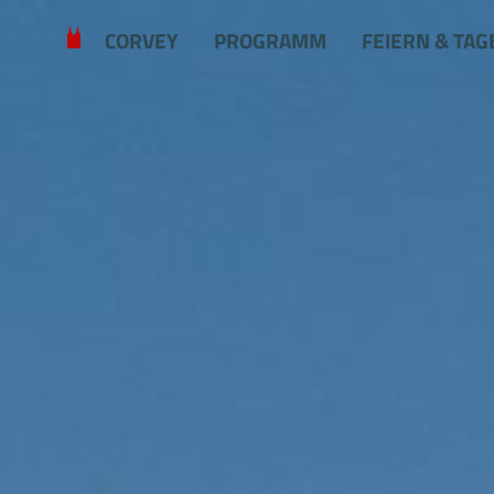
Zum Hauptinhalt springen
CORVEY
PROGRAMM
FEIERN & TAG