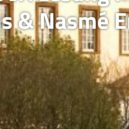
s & Nasmé 