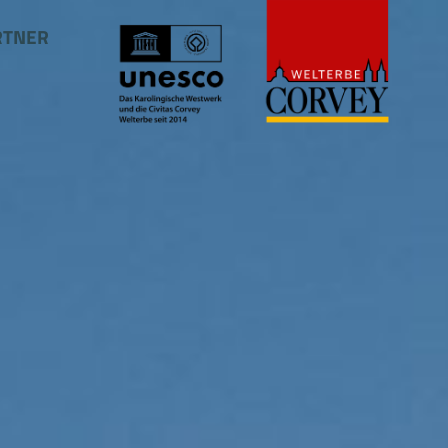
RTNER