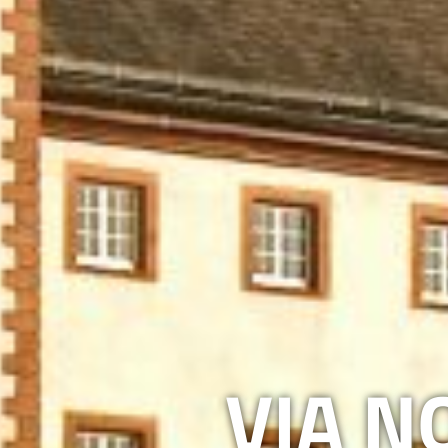
VIA N