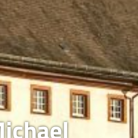
ichael