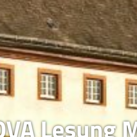
OVA Lesung M