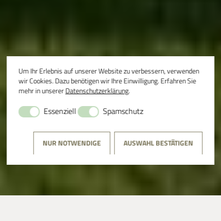
Um Ihr Erlebnis auf unserer Website zu verbessern, verwenden
wir Cookies. Dazu benötigen wir Ihre Einwilligung. Erfahren Sie
mehr in unserer
Datenschutzerklärung
.
Essenziell
Spamschutz
NUR NOTWENDIGE
AUSWAHL BESTÄTIGEN
VIA NOVA LESUNG