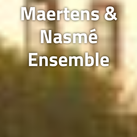
Maertens &
Nasmé
Ensemble