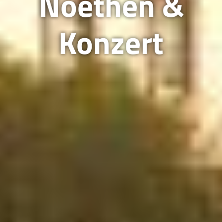
Noethen &
Konzert