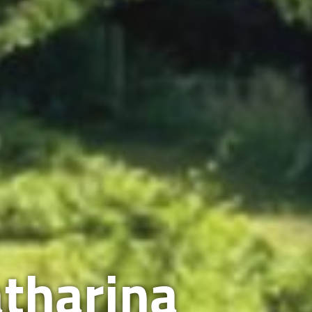
tharina