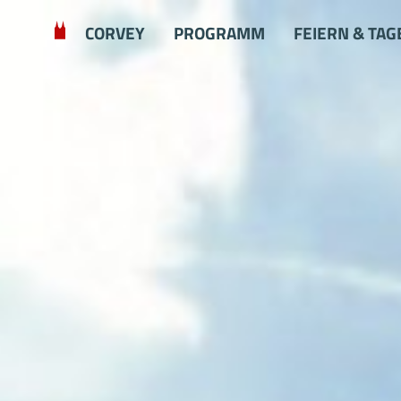
Zum Hauptinhalt springen
CORVEY
PROGRAMM
FEIERN & TAG