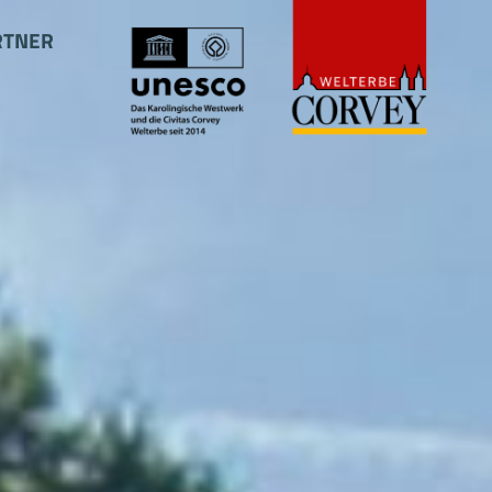
RTNER