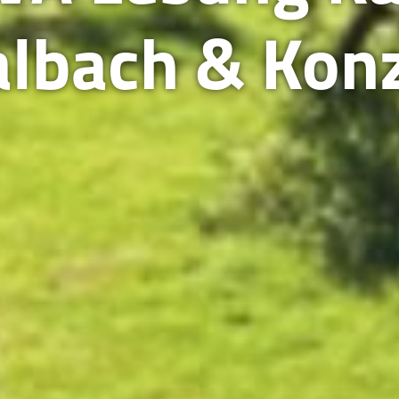
lbach & Kon