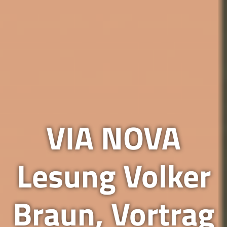
VIA NOVA
Lesung Volker
Braun, Vortrag